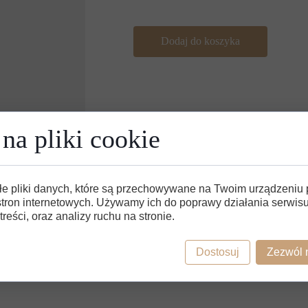
Dodaj do koszyka
na pliki cookie
łe pliki danych, które są przechowywane na Twoim urządzeniu
stron internetowych. Używamy ich do poprawy działania serwisu
treści, oraz analizy ruchu na stronie.
Dostosuj
Zezwól 