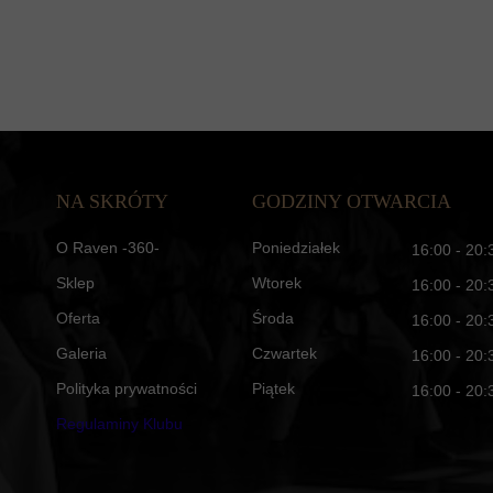
NA SKRÓTY
GODZINY OTWARCIA
O Raven -360-
Poniedziałek
16:00 - 20:
Sklep
Wtorek
16:00 - 20:
Oferta
Środa
16:00 - 20:
Galeria
Czwartek
16:00 - 20:
Polityka prywatności
Piątek
16:00 - 20:
Regulaminy Klubu